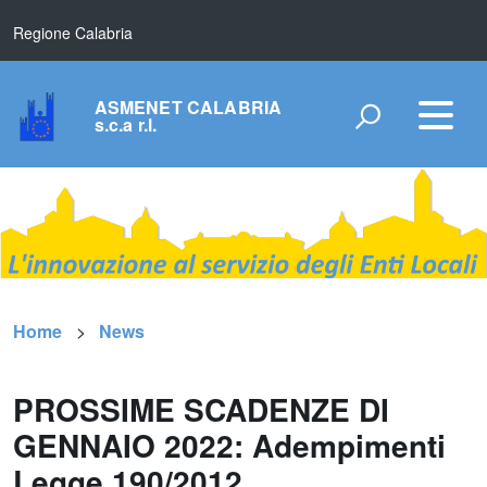
Regione Calabria
ASMENET CALABRIA
s.c.a r.l.
Home
News
PROSSIME SCADENZE DI
GENNAIO 2022: Adempimenti
Legge 190/2012