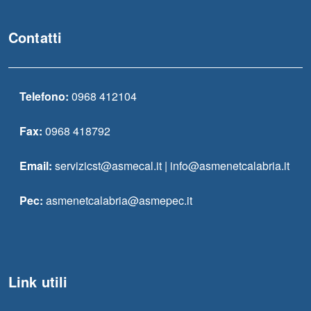
Contatti
Telefono:
0968 412104
Fax:
0968 418792
Email:
servizicst@asmecal.it | info@asmenetcalabria.it
Pec:
asmenetcalabria@asmepec.it
Link utili